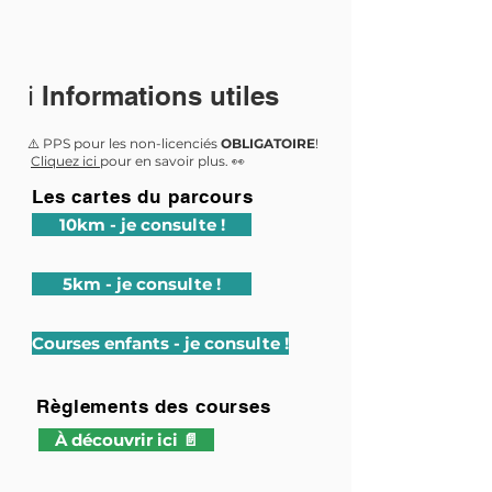
ℹ️ Informations utiles
⚠️ PPS pour les non-licenciés
OBLIGATOIRE
!
Cliquez ici
pour en savoir plus. 👀
Les cartes du parcours
10km - je consulte !
5km - je consulte !
Courses enfants - je consulte !
Règlements des courses
À découvrir ici 📄