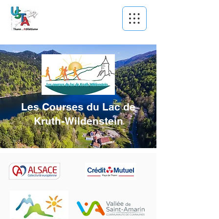
Les Courses du Lac de
Kruth-Wildenstein