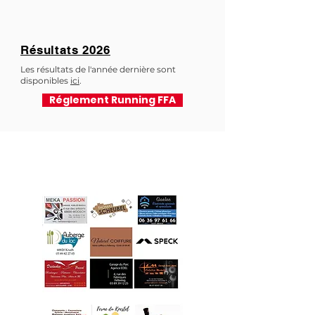
Résultats 2026
Les résultats de l'année dernière sont
disponibles
ici
.
Réglement Running FFA
Avec le soutien de nos
partenaires