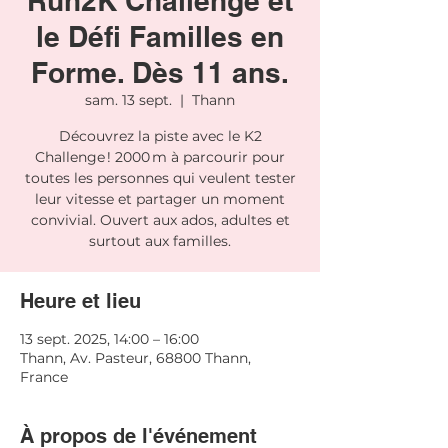
Run2K Challenge et
le Défi Familles en
Forme. Dès 11 ans.
sam. 13 sept.
  |  
Thann
Découvrez la piste avec le K2
Challenge ! 2000 m à parcourir pour
toutes les personnes qui veulent tester
leur vitesse et partager un moment
convivial. Ouvert aux ados, adultes et
surtout aux familles.
Heure et lieu
13 sept. 2025, 14:00 – 16:00
Thann, Av. Pasteur, 68800 Thann,
France
À propos de l'événement