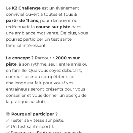
Le 
K2 Challenge
 est un événement 
convivial ouvert à toutes et tous 
à 
partir de 11 ans
, pour découvrir ou 
redécouvrir la 
course sur piste
 dans 
une ambiance motivante. De plus, vous 
pourrez participer un test santé 
familial intéressant.
Le concept ? 
Parcourir 
2000 m sur 
piste
, à son rythme, seul, entre amis ou 
en famille. Que vous soyez débutant, 
coureur loisir ou compétiteur, ce 
challenge est fait pour vous !Nos 
entraîneurs seront présents pour vous 
conseiller et vous donner un aperçu de 
la pratique au club.
🎯 
Pourquoi participer ?
✅ Tester sa vitesse sur piste.
✅ Un test santé sportif.
✅ Rencontrer d’autres passionnés de 