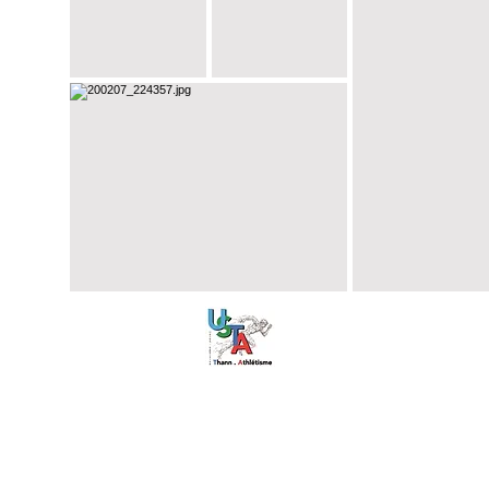
Besoin d'aide ?
Clique ici pour nous écrire
UNION SPORTIVE THANN ATHLÉTISME
📍
Stade Municipal Henri Lang