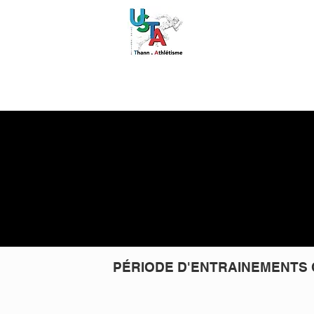
Accueil
Le C
Courses É
PÉRIODE D'ENTRAINEMENTS