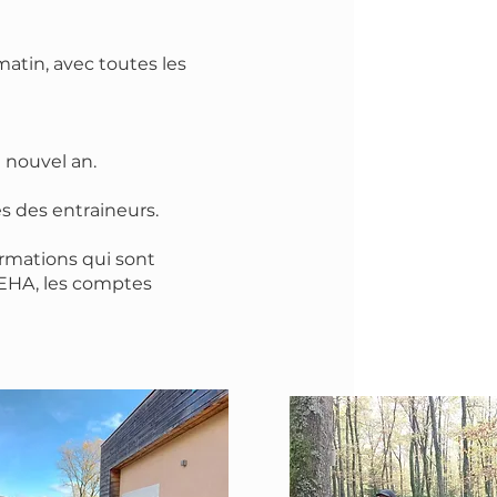
tin, avec toutes les
 nouvel an.
 des entraineurs.
rmations qui sont
l'EHA, les comptes