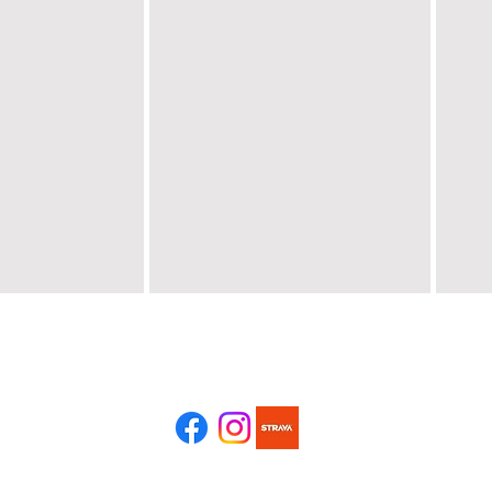
Suis-nous !
Un club, une passion 💙